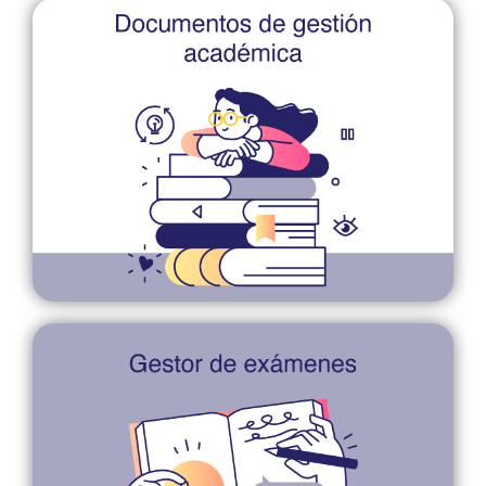
facilitar su labor docente.
Encuentra documentos editables que pueden
Documentos de gestión académica
la evaluación, según las necesidades del grupo.
Podrá seleccionar o crear reactivos e integrarlos a