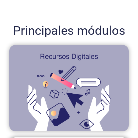
Principales módulos
videos, audios, imprimibles e interactivos.
recursos digitales como:
contamos con una diversidad de
Para enriquecer tus clases,