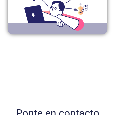
Aprovechamos los recurso disponibles en la red y
recomendadas
Sitios de interés y aplicaciones
Ponte en contacto