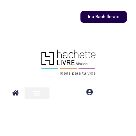
Ir
al
Ir a Bachillerato
contenido