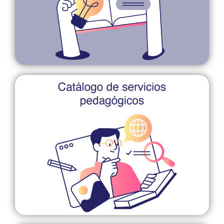
Gestor de exámenes
indirecta con la educación.
múltiples campos relacionados de manera directa o
formación inicial, continua, permanente y en
para atender las necesidades en actualización,
Servicios de asesoría y capacitación diseñados
capacitación
Servicios de asesoría y