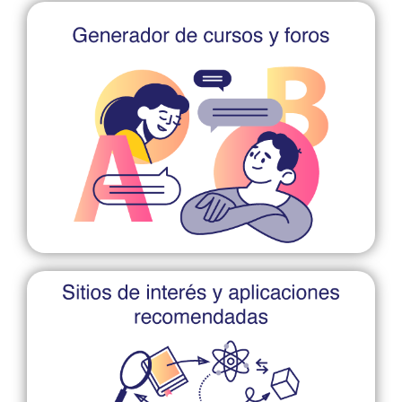
reportes de seguimiento.
actividades, tareas, exámenes, así como generar
alumnos generar foros de opinión, programar
generar tus propios cursos y grupos, invitar a tus
Herramientas de gran utilidad donde podrás:
Generador de cursos y foros
manera interactiva.
aprendizaje y la adquisición de conocimientos de
que favorecen el proceso de enseñanza-
sugerimos gran variedad de sitos y aplicaciones